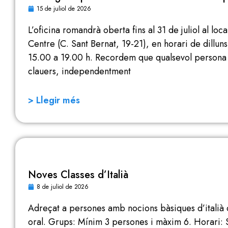
15 de juliol de 2026
L’oficina romandrà oberta fins al 31 de juliol al loc
Centre (C. Sant Bernat, 19-21), en horari de dillun
15.00 a 19.00 h. Recordem que qualsevol persona p
clauers, independentment
> Llegir més
Noves Classes d’Italià
8 de juliol de 2026
Adreçat a persones amb nocions bàsiques d’italià q
oral. Grups: Mínim 3 persones i màxim 6. Horari: S