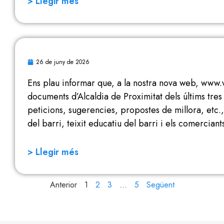
> Llegir més
26 de juny de 2026
Ens plau informar que, a la nostra nova web, www.
documents d’Alcaldia de Proximitat dels últims tres 
peticions, sugerencies, propostes de millora, etc., 
del barri, teixit educatiu del barri i els comerciant
> Llegir més
Anterior
1
2
3
…
5
Següent