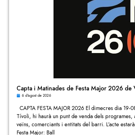
Capta i Matinades de Festa Major 2026 de V
6 d'agost de 2026
CAPTA FESTA MAJOR 2026 El dimecres dia 19-08-2
Tívoli, hi haurà un punt de venda dels programes, a
veïns, comerciants i entitats del barri. L’acte estar
Festa Major: Ball