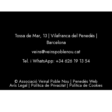
Tossa de Mar, 13 | Vilafranca del Penedès |
Barcelona
veins@veinspoblenou.cat
Tel. i WhatsApp: +34 626 19 13 54
© Associació Veïnal Poble Nou | Penedès Web
Avís Legal
|
Política de Privacitat
|
Política de Cookies