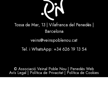
Tossa de Mar, 13 | Vilafranca del Penedès |
Barcelona
veins@veinspoblenou.cat
Tel. i WhatsApp: +34 626 19 13 54
© Associació Veïnal Poble Nou | Penedès Web
Avís Legal
|
Política de Privacitat
|
Política de Cookies