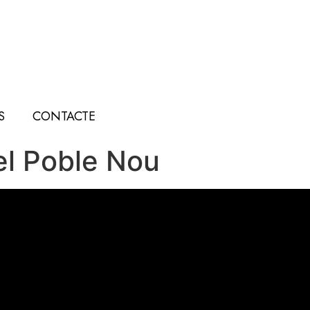
S
CONTACTE
del Poble Nou