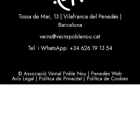
Tossa de Mar, 13 | Vilafranca del Penedès |
Barcelona
veins@veinspoblenou.cat
Tel. i WhatsApp: +34 626 19 13 54
© Associació Veïnal Poble Nou | Penedès Web
Avís Legal
|
Política de Privacitat
|
Política de Cookies