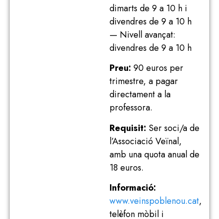
dimarts de 9 a 10 h i
divendres de 9 a 10 h
— Nivell avançat:
divendres de 9 a 10 h
Preu:
90 euros per
trimestre, a pagar
directament a la
professora.
Requisit:
Ser soci/a de
l’Associació Veïnal,
amb una quota anual de
18 euros.
Informació:
www.veinspoblenou.cat
,
telèfon mòbil i