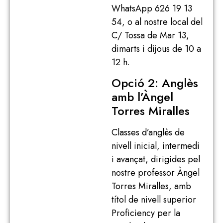
WhatsApp 626 19 13
54, o al nostre local del
C/ Tossa de Mar 13,
dimarts i dijous de 10 a
12 h.
Opció 2: Anglès
amb l’Àngel
Torres Miralles
Classes d’anglès de
nivell inicial, intermedi
i avançat, dirigides pel
nostre professor Àngel
Torres Miralles, amb
títol de nivell superior
Proficiency per la