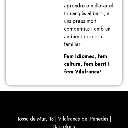
aprendre o millorar el
teu anglès al barri, a
uns preus molt
competitius i amb un
ambient proper i
familiar.
Fem idiomes, fem
cultura, fem barri i
fem Vilafranca!
Tossa de Mar, 13 | Vilafranca del Penedès |
Barcelona