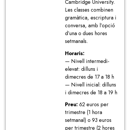
Cambridge University.
Les classes combinen
gramàtica, escriptura i
conversa, amb l’opció
d’una o dues hores
setmanals.
Horaris:
— Nivell intermedi-
elevat: dilluns i
dimecres de 17 a 18 h
— Nivell inicial: dilluns
i dimecres de 18 a 19 h
Preu:
62 euros per
trimestre (1 hora
setmanal) o 93 euros
per trimestre (2 hores