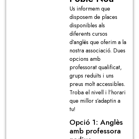
Us informem que
disposem de places
disponibles als
diferents cursos
d’anglès que oferim a la
nostra associació. Dues
opcions amb
professorat qualificat,
grups reduïts i uns
preus molt accessibles.
Troba el nivell i l’horari
que millor s’adaptin a
tu!
Opció 1: Anglès
amb professora