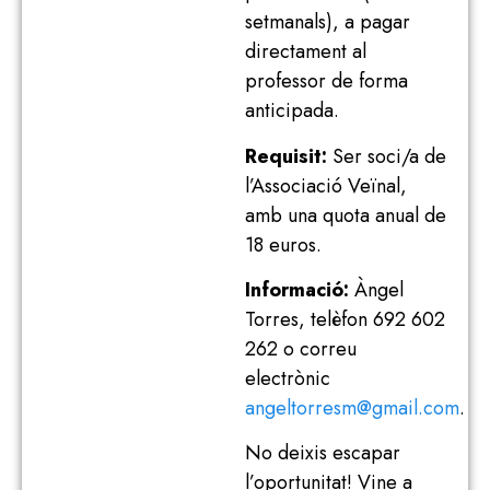
setmanals), a pagar
directament al
professor de forma
anticipada.
Requisit:
Ser soci/a de
l’Associació Veïnal,
amb una quota anual de
18 euros.
Informació:
Àngel
Torres, telèfon 692 602
262 o correu
electrònic
angeltorresm@gmail.com
.
No deixis escapar
l’oportunitat! Vine a