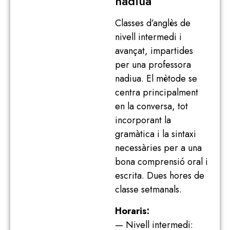
nadiua
Classes d’anglès de
nivell intermedi i
avançat, impartides
per una professora
nadiua. El mètode se
centra principalment
en la conversa, tot
incorporant la
gramàtica i la sintaxi
necessàries per a una
bona comprensió oral i
escrita. Dues hores de
classe setmanals.
Horaris:
— Nivell intermedi: