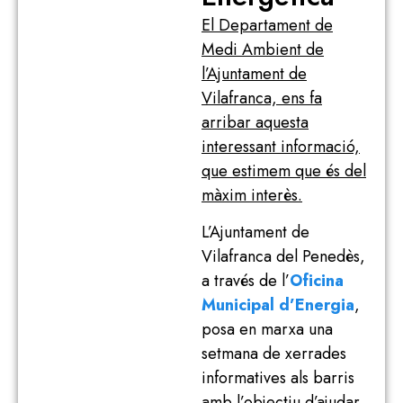
El Departament de
Medi Ambient de
l’Ajuntament de
Vilafranca, ens fa
arribar aquesta
interessant informació,
que estimem que és del
màxim interès.
L’Ajuntament de
Vilafranca del Penedès,
a través de l’
Oficina
Municipal d’Energia
,
posa en marxa una
setmana de xerrades
informatives als barris
amb l’objectiu d’ajudar