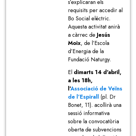
s’explicaran els
requisits per accedir al
Bo Social elèctric.
Aquesta activitat anirà
a càrrec de
Jesús
Moix
, de l’Escola
d’Energia de la
Fundació Naturgy.
El
dimarts 14 d’abril,
a les 18h,
l’
Associació de Veïns
de l’Espirall
(pl. Dr
Bonet, 11). acollirà una
sessió informativa
sobre la convocatòria
oberta de subvencions