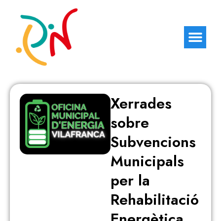
Xerrades
sobre
Subvencions
Municipals
per la
Rehabilitació
Energètica