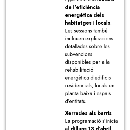
de l’eficiència
energètica dels
habitatges i locals
.
Les sessions també
inclouen explicacions
detallades sobre les
subvencions
disponibles per a la
rehabilitació
energètica d’edificis
residencials, locals en
planta baixa i espais
d’entitats.
Xerrades als barris
La programació s’inicia
el
dilluns 13 d’abril