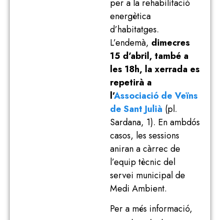
per a la rehabilitació
energètica
d’habitatges.
L’endemà,
dimecres
15 d’abril, també a
les 18h, la xerrada es
repetirà a
l’
Associació de Veïns
de Sant Julià
(pl.
Sardana, 1). En ambdós
casos, les sessions
aniran a càrrec de
l’equip tècnic del
servei municipal de
Medi Ambient.
Per a més informació,